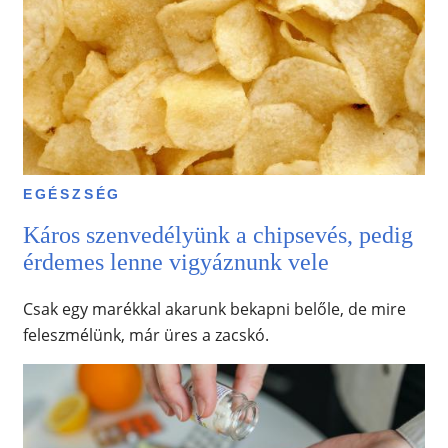
EGÉSZSÉG
Káros szenvedélyünk a chipsevés, pedig
érdemes lenne vigyáznunk vele
Csak egy marékkal akarunk bekapni belőle, de mire
feleszmélünk, már üres a zacskó.