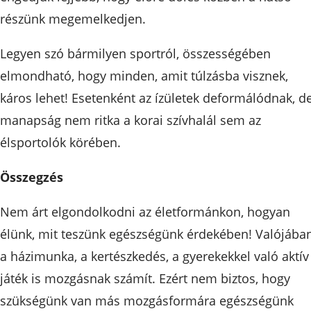
részünk megemelkedjen.
Legyen szó bármilyen sportról, összességében
elmondható, hogy minden, amit túlzásba visznek,
káros lehet! Esetenként az ízületek deformálódnak, d
manapság nem ritka a korai szívhalál sem az
élsportolók körében.
Összegzés
Nem árt elgondolkodni az életformánkon, hogyan
élünk, mit teszünk egészségünk érdekében! Valójába
a házimunka, a kertészkedés, a gyerekekkel való aktív
játék is mozgásnak számít. Ezért nem biztos, hogy
szükségünk van más mozgásformára egészségünk