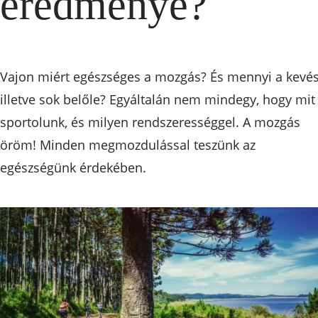
eredménye?
Vajon miért egészséges a mozgás? És mennyi a kevés
illetve sok belőle? Egyáltalán nem mindegy, hogy mit
sportolunk, és milyen rendszerességgel. A mozgás
öröm! Minden megmozdulással teszünk az
egészségünk érdekében.