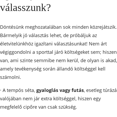
válasszunk?
Döntésünk meghozatalában sok minden közrejátszik.
Bármelyik jó választás lehet, de próbáljuk az
életvitelünkhöz igazítani választásunkat! Nem árt
végiggondolni a sporttal járó költségeket sem; hiszen
van, ami szinte semmibe nem kerül, de olyan is akad,
amely tevékenység során állandó költséggel kell
számolni.
· A tempós séta,
gyaloglás vagy futás
, esetleg túrázá
valójában nem jár extra költséggel, hiszen egy
megfelelő cipőre van csak szükség.