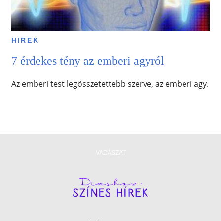
HÍREK
7 érdekes tény az emberi agyról
Az emberi test legösszetettebb szerve, az emberi agy.
VADÁSZAT