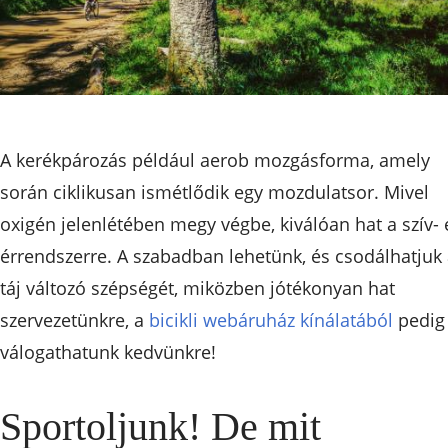
A kerékpározás például aerob mozgásforma, amely
során ciklikusan ismétlődik egy mozdulatsor. Mivel
oxigén jelenlétében megy végbe, kiválóan hat a szív- 
érrendszerre. A szabadban lehetünk, és csodálhatjuk
táj változó szépségét, miközben jótékonyan hat
szervezetünkre, a
bicikli webáruház kínálatából
pedig
válogathatunk kedvünkre!
Sportoljunk! De mit