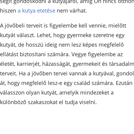
segít gondoskodni a kutyájáról, amíg Ön nincs otthon
hiszen
a kutya etetése
nem várhat.
A jövőbeli terveit is figyelembe kell vennie, mielőtt
kutyát választ. Lehet, hogy gyermeke szeretne egy
kutyát, de hosszú ideig nem lesz képes megfelelő
ellátást biztosítani számára. Vegye figyelembe az
életét, karrierjét, házasságát, gyermekeit és társadalm
terveit. Ha a jövőben tervei vannak a kutyával, gondol
át, hogy megfelelő lesz-e egy család számára. Ezután
válasszon olyan kutyát, amelyik mindezeket a
különböző szakaszokat el tudja viselni.