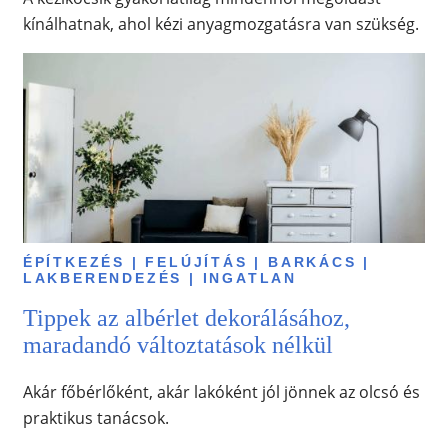
kínálhatnak, ahol kézi anyagmozgatásra van szükség.
ÉPÍTKEZÉS | FELÚJÍTÁS | BARKÁCS |
LAKBERENDEZÉS | INGATLAN
Tippek az albérlet dekorálásához,
maradandó változtatások nélkül
Akár főbérlőként, akár lakóként jól jönnek az olcsó és
praktikus tanácsok.