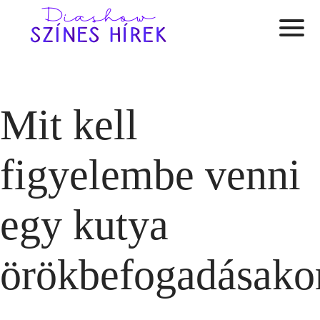
Mit kell
figyelembe venni
egy kutya
örökbefogadásako