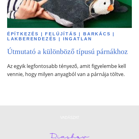
ÉPÍTKEZÉS | FELÚJÍTÁS | BARKÁCS |
LAKBERENDEZÉS | INGATLAN
Útmutató a különböző típusú párnákhoz
Az egyik legfontosabb tényező, amit figyelembe kell
vennie, hogy milyen anyagból van a párnája töltve.
VADÁSZAT