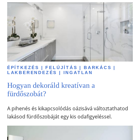
ÉPÍTKEZÉS | FELÚJÍTÁS | BARKÁCS |
LAKBERENDEZÉS | INGATLAN
Hogyan dekoráld kreatívan a
fürdőszobát?
A pihenés és kikapcsolódás oázisává változtathatod
lakásod fürdőszobáját egy kis odafigyeléssel.