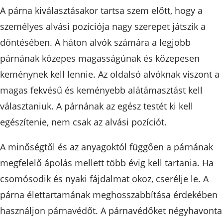
A párna kiválasztásakor tartsa szem előtt, hogy a
személyes alvási pozíciója nagy szerepet játszik a
döntésében. A háton alvók számára a legjobb
párnának közepes magasságúnak és közepesen
keménynek kell lennie. Az oldalsó alvóknak viszont a
magas fekvésű és keményebb alátámasztást kell
választaniuk. A párnának az egész testét ki kell
egészítenie, nem csak az alvási pozíciót.
A minőségtől és az anyagoktól függően a párnának
megfelelő ápolás mellett több évig kell tartania. Ha
csomósodik és nyaki fájdalmat okoz, cserélje le. A
párna élettartamának meghosszabbítása érdekében
használjon párnavédőt. A párnavédőket négyhavonta