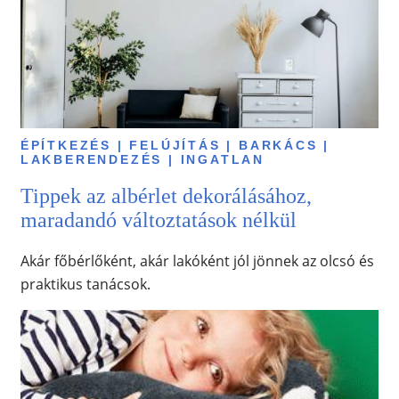
ÉPÍTKEZÉS | FELÚJÍTÁS | BARKÁCS |
LAKBERENDEZÉS | INGATLAN
Tippek az albérlet dekorálásához,
maradandó változtatások nélkül
Akár főbérlőként, akár lakóként jól jönnek az olcsó és
praktikus tanácsok.