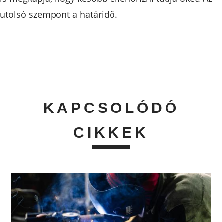
utolsó szempont a határidő.
KAPCSOLÓDÓ
CIKKEK