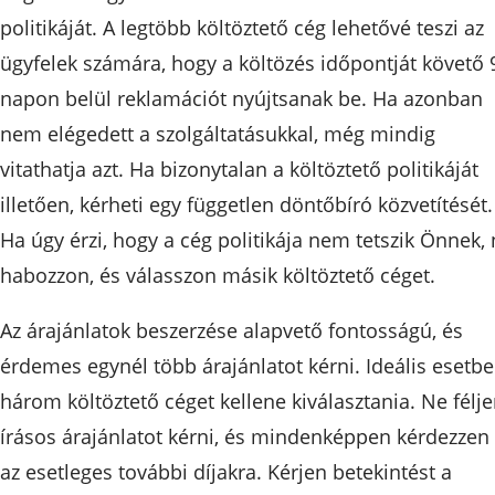
politikáját. A legtöbb költöztető cég lehetővé teszi az
ügyfelek számára, hogy a költözés időpontját követő 
napon belül reklamációt nyújtsanak be. Ha azonban
nem elégedett a szolgáltatásukkal, még mindig
vitathatja azt. Ha bizonytalan a költöztető politikáját
illetően, kérheti egy független döntőbíró közvetítését.
Ha úgy érzi, hogy a cég politikája nem tetszik Önnek,
habozzon, és válasszon másik költöztető céget.
Az árajánlatok beszerzése alapvető fontosságú, és
érdemes egynél több árajánlatot kérni. Ideális esetb
három költöztető céget kellene kiválasztania. Ne félj
írásos árajánlatot kérni, és mindenképpen kérdezzen 
az esetleges további díjakra. Kérjen betekintést a