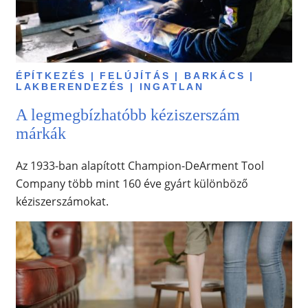
ÉPÍTKEZÉS | FELÚJÍTÁS | BARKÁCS |
LAKBERENDEZÉS | INGATLAN
A legmegbízhatóbb kéziszerszám
márkák
Az 1933-ban alapított Champion-DeArment Tool
Company több mint 160 éve gyárt különböző
kéziszerszámokat.