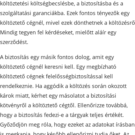
költöztetési költségbecslésbe, a biztosításba és a
szolgáltatási garanciákba. Ezek fontos tényezők egy
költöztető cégnél, mivel ezek dönthetnek a költözésrő
Mindig tegyen fel kérdéseket, mielőtt aláír egy
szerződést.
A biztosítás egy másik fontos dolog, amit egy
költöztető cégnél keresni kell. Egy megbízható
költöztető cégnek felelősségbiztosítással kell
rendelkeznie. Ha aggódik a költözés során okozott
károk miatt, kérhet egy másolatot a biztosítási
kötvényről a költöztető cégtől. Ellenőrizze továbbá,
hogy a biztosítás fedezi-e a tárgyak teljes értékét.
Győződjön meg róla, hogy ezeket az adatokat írásban
is megkapja, hogy később ellenőrizni tudja őket. Az