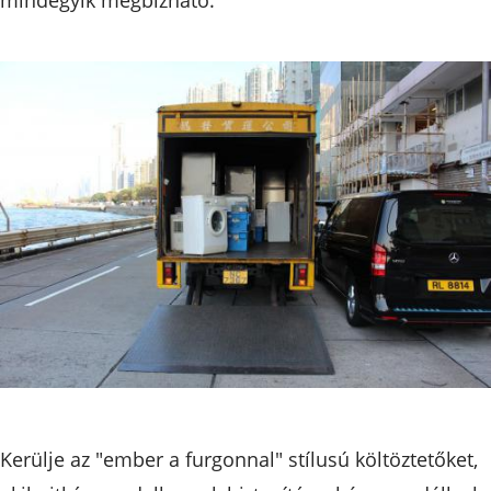
Kerülje az "ember a furgonnal" stílusú költöztetőket,