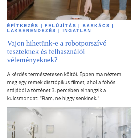
ÉPÍTKEZÉS | FELÚJÍTÁS | BARKÁCS |
LAKBERENDEZÉS | INGATLAN
Vajon hihetünk-e a robotporszívó
teszteknek és felhasználói
véleményeknek?
A kérdés természetesen költői. Éppen ma néztem
meg egy remek disztópikus filmet, ahol a főhős
szájából a történet 3. percében elhangzik a
kulcsmondat: "Fiam, ne higgy senkinek."