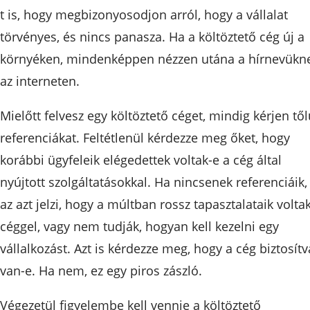
t is, hogy megbizonyosodjon arról, hogy a vállalat
törvényes, és nincs panasza. Ha a költöztető cég új a
környéken, mindenképpen nézzen utána a hírnevükn
az interneten.
Mielőtt felvesz egy költöztető céget, mindig kérjen tő
referenciákat. Feltétlenül kérdezze meg őket, hogy
korábbi ügyfeleik elégedettek voltak-e a cég által
nyújtott szolgáltatásokkal. Ha nincsenek referenciáik,
az azt jelzi, hogy a múltban rossz tapasztalataik volta
céggel, vagy nem tudják, hogyan kell kezelni egy
vállalkozást. Azt is kérdezze meg, hogy a cég biztosítv
van-e. Ha nem, ez egy piros zászló.
Végezetül figyelembe kell vennie a költöztető